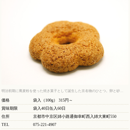
明治初期に蕎麦粉を使った焼き菓子として誕生した京名物のひとつ。卵と砂…
価格
袋入（100g） 315円～
賞味期限
袋入40日缶入60日
住所
京都市中京区姉小路通御幸町西入姉大東町550
TEL
075-221-4907