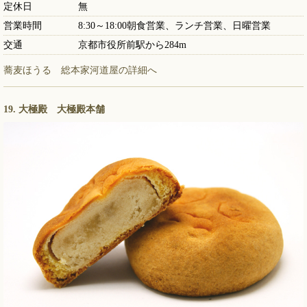
定休日
無
営業時間
8:30～18:00朝食営業、ランチ営業、日曜営業
交通
京都市役所前駅から284m
蕎麦ほうる 総本家河道屋の詳細へ
19. 大極殿 大極殿本舗