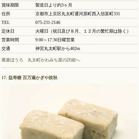
賞味期限
製造日より約3ヶ月
住所
京都市上京区丸太町通河原町西入信富町331
TEL
075-231-2146
定休日
火曜日（祝日及び８月、１２月の繁忙期は除く）
営業時間
9:00～17:30日曜営業
交通
神宮丸太町駅から402m
蕎麦ぼうろ 丸太町かわみち屋の詳細へ
17. 益寿糖 百万遍かぎや政秋