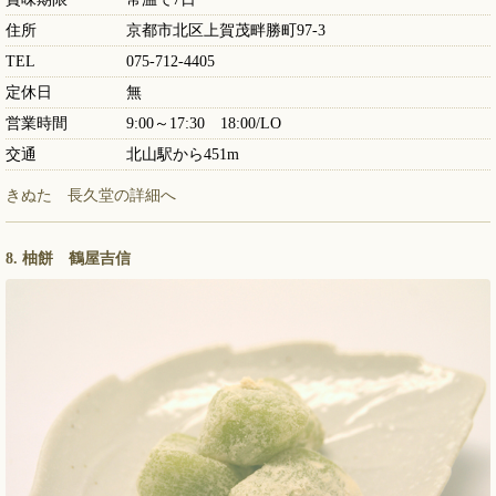
住所
京都市北区上賀茂畔勝町97-3
TEL
075-712-4405
定休日
無
営業時間
9:00～17:30 18:00/LO
交通
北山駅から451m
きぬた 長久堂の詳細へ
8. 柚餅 鶴屋吉信