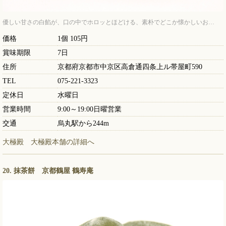
優しい甘さの白餡が、口の中でホロッとほどける、素朴でどこか懐かしいお…
価格
1個 105円
賞味期限
7日
住所
京都府京都市中京区高倉通四条上ル帯屋町590
TEL
075-221-3323
定休日
水曜日
営業時間
9:00～19:00日曜営業
交通
烏丸駅から244m
大極殿 大極殿本舗の詳細へ
20. 抹茶餅 京都鶴屋 鶴寿庵