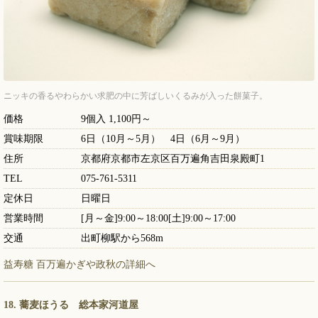
ニッキの香るやわらかい求肥の中に芳ばしいくるみが入った餅菓子。
価格
9個入 1,100円～
賞味期限
6日（10月～5月） 4日（6月～9月）
住所
京都府京都市左京区百万遍角吉田泉殿町1
TEL
075-761-5311
定休日
日曜日
営業時間
[月～金]9:00～18:00[土]9:00～17:00
交通
出町柳駅から568m
益寿糖 百万遍かぎや政秋の詳細へ
18. 蕎麦ほうる 総本家河道屋