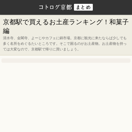
京都駅で買えるお土産ランキング！和菓子
編
清水寺、金閣寺、よーじやカフェに錦市場。京都に観光に来たならば少しでも
多く名所をめぐるたいところです。そこで困るのがお土産物。お土産物を持っ
ては大変なので、京都駅で帰りに買いましょう。