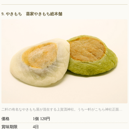
9. やきもち 葵家やきもち総本舗
二軒の有名なやきもち屋が混在する上賀茂神社。うち一軒がこちら神社正面…
価格
1個 120円
賞味期限
4日