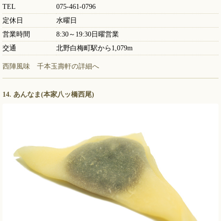
TEL
075-461-0796
定休日
水曜日
営業時間
8:30～19:30日曜営業
交通
北野白梅町駅から1,079m
西陣風味 千本玉壽軒の詳細へ
14. あんなま(本家八ッ橋西尾)