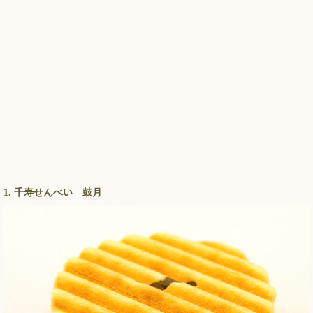
1. 千寿せんべい 鼓月