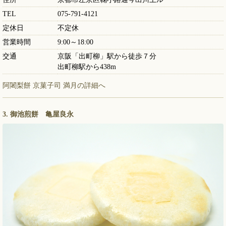
TEL
075-791-4121
定休日
不定休
営業時間
9:00～18:00
交通
京阪「出町柳」駅から徒歩７分
出町柳駅から438m
阿闍梨餅 京菓子司 満月の詳細へ
3. 御池煎餅 亀屋良永