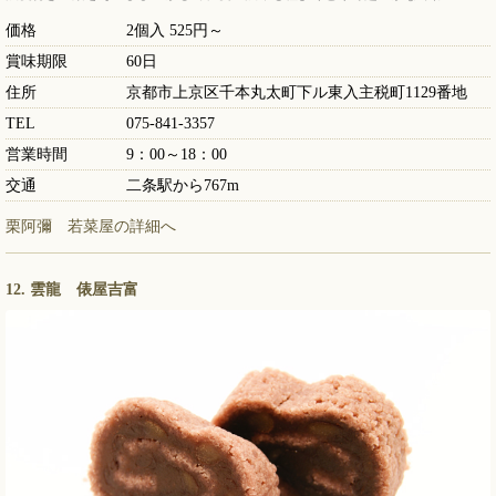
価格
2個入 525円～
賞味期限
60日
住所
京都市上京区千本丸太町下ル東入主税町1129番地
TEL
075-841-3357
営業時間
9：00～18：00
交通
二条駅から767m
栗阿彌 若菜屋の詳細へ
12. 雲龍 俵屋吉富