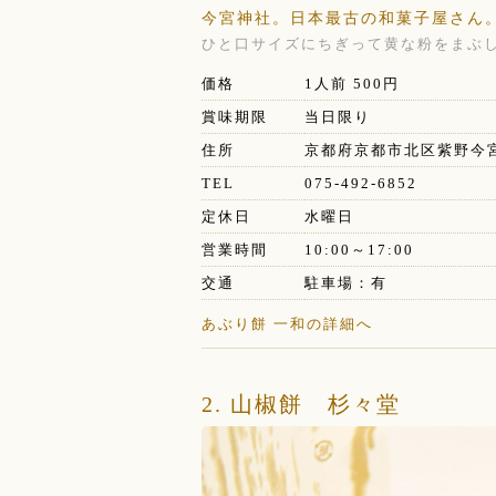
今宮神社。日本最古の和菓子屋さん
ひと口サイズにちぎって黄な粉をまぶし
価格
1人前 500円
賞味期限
当日限り
住所
京都府京都市北区紫野今宮
TEL
075-492-6852
定休日
水曜日
営業時間
10:00～17:00
交通
駐車場：有 北
あぶり餅 一和の詳細へ
2. 山椒餅 杉々堂