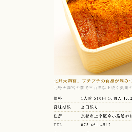
北野天満宮。プチプチの食感が病み
北野天満宮の前で三百年以上続く粟餅
価格
1人前 510円 10個入 1,0
賞味期限
当日限り
住所
京都市上京区今小路通御前
TEL
075-461-4517