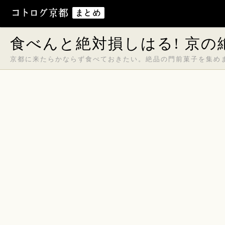
食べんと絶対損しはる! 京の
京都に来たらかならず食べておきたい。絶品の門前菓子を集め