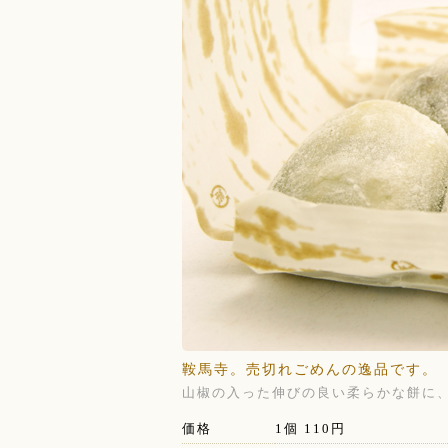
鞍馬寺。売切れごめんの逸品です。
山椒の入った伸びの良い柔らかな餅に
価格
1個 110円