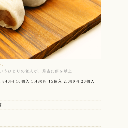
子。
」というひとりの老人が、秀吉に餅を献上…
 840円 10個入 1,430円 15個入 2,080円 20個入
西